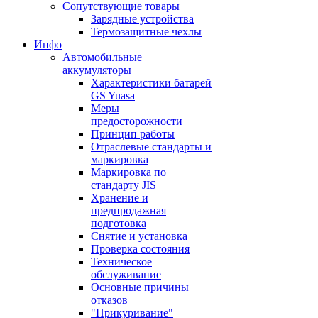
Сопутствующие товары
Зарядные устройства
Термозащитные чехлы
Инфо
Автомобильные
аккумуляторы
Характеристики батарей
GS Yuasa
Меры
предосторожности
Принцип работы
Отраслевые стандарты и
маркировка
Маркировка по
стандарту JIS
Хранение и
предпродажная
подготовка
Снятие и установка
Проверка состояния
Техническое
обслуживание
Основные причины
отказов
"Прикуривание"