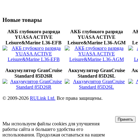
Новые
товары
АКБ глубокого разряда
АКБ глубокого разряда
АК
YUASA ACTIVE
YUASA ACTIVE
Leisure&Marine L36-EFB
Leisure&Marine L36-AGМ
Le
Аккумулятор GranCruise
Аккумулятор GranCruise
Ак
Standard 85D26R
Standard 85D26L
© 2009-2026
RULink Ltd.
Все права защищены.
Принять
Мы используем файлы cookies для улучшения
работы сайта и большего удобства его
использования. Продолжая оставаться на нашем