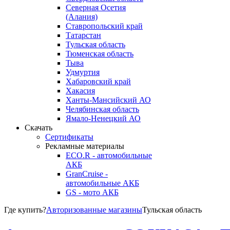
Северная Осетия
(Алания)
Ставропольский край
Татарстан
Тульская область
Тюменская область
Тыва
Удмуртия
Хабаровский край
Хакасия
Ханты-Мансийский АО
Челябинская область
Ямало-Ненецкий АО
Скачать
Сертификаты
Рекламные материалы
ECO.R - автомобильные
АКБ
GranCruise -
автомобильные АКБ
GS - мото АКБ
Где купить?
Авторизованные магазины
Тульская область