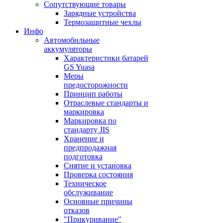
Сопутствующие товары
Зарядные устройства
Термозащитные чехлы
Инфо
Автомобильные
аккумуляторы
Характеристики батарей
GS Yuasa
Меры
предосторожности
Принцип работы
Отраслевые стандарты и
маркировка
Маркировка по
стандарту JIS
Хранение и
предпродажная
подготовка
Снятие и установка
Проверка состояния
Техническое
обслуживание
Основные причины
отказов
"Прикуривание"