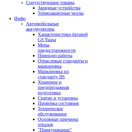
Сопутствующие товары
Зарядные устройства
Термозащитные чехлы
Инфо
Автомобильные
аккумуляторы
Характеристики батарей
GS Yuasa
Меры
предосторожности
Принцип работы
Отраслевые стандарты и
маркировка
Маркировка по
стандарту JIS
Хранение и
предпродажная
подготовка
Снятие и установка
Проверка состояния
Техническое
обслуживание
Основные причины
отказов
"Прикуривание"