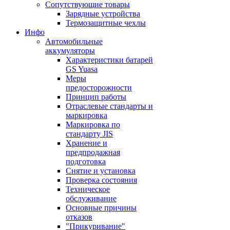
Сопутствующие товары
Зарядные устройства
Термозащитные чехлы
Инфо
Автомобильные
аккумуляторы
Характеристики батарей
GS Yuasa
Меры
предосторожности
Принцип работы
Отраслевые стандарты и
маркировка
Маркировка по
стандарту JIS
Хранение и
предпродажная
подготовка
Снятие и установка
Проверка состояния
Техническое
обслуживание
Основные причины
отказов
"Прикуривание"