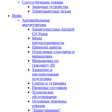
Сопутствующие товары
Зарядные устройства
Термозащитные чехлы
Инфо
Автомобильные
аккумуляторы
Характеристики батарей
GS Yuasa
Меры
предосторожности
Принцип работы
Отраслевые стандарты и
маркировка
Маркировка по
стандарту JIS
Хранение и
предпродажная
подготовка
Снятие и установка
Проверка состояния
Техническое
обслуживание
Основные причины
отказов
"Прикуривание"