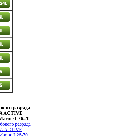
окого разряда
A ACTIVE
Marine L26-70