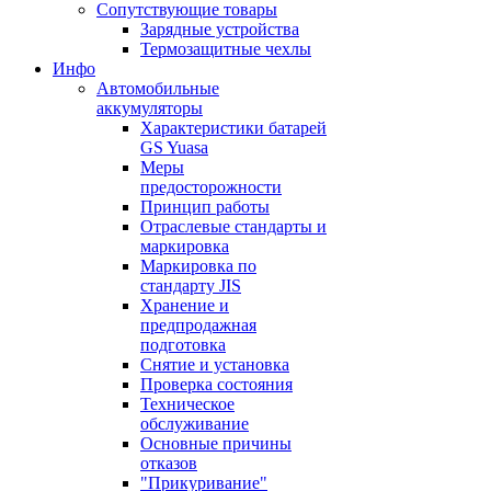
Сопутствующие товары
Зарядные устройства
Термозащитные чехлы
Инфо
Автомобильные
аккумуляторы
Характеристики батарей
GS Yuasa
Меры
предосторожности
Принцип работы
Отраслевые стандарты и
YBX5075
маркировка
Маркировка по
стандарту JIS
Хранение и
предпродажная
подготовка
Снятие и установка
Проверка состояния
Техническое
обслуживание
Основные причины
отказов
"Прикуривание"