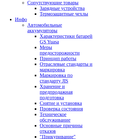
Сопутствующие товары
Зарядные устройства
Термозащитные чехлы
Инфо
Автомобильные
аккумуляторы
Характеристики батарей
GS Yuasa
Меры
предосторожности
Принцип работы
Отраслевые стандарты и
маркировка
Маркировка по
стандарту JIS
Хранение и
предпродажная
подготовка
Снятие и установка
Проверка состояния
Техническое
обслуживание
Основные причины
отказов
"Прикуривание"