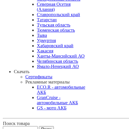
Северная Осетия
(Алания)
Ставропольский край
Татарстан
Тульская область
Тюменская область
Тыва
Удмуртия
Хабаровский край
Хакасия
Ханты-Мансийский АО
Челябинская область
Ямало-Ненецкий АО
Скачать
Сертификаты
Рекламные материалы
ECO.R - автомобильные
АКБ
GranCruise -
автомобильные АКБ
GS - мото АКБ
Поиск товара