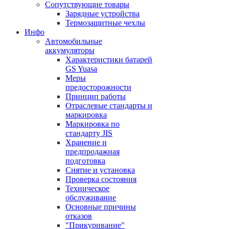
Сопутствующие товары
Зарядные устройства
Термозащитные чехлы
Инфо
Автомобильные
аккумуляторы
Характеристики батарей
GS Yuasa
Меры
предосторожности
Принцип работы
Отраслевые стандарты и
маркировка
Маркировка по
стандарту JIS
Хранение и
предпродажная
подготовка
Снятие и установка
Проверка состояния
Техническое
обслуживание
Основные причины
отказов
"Прикуривание"