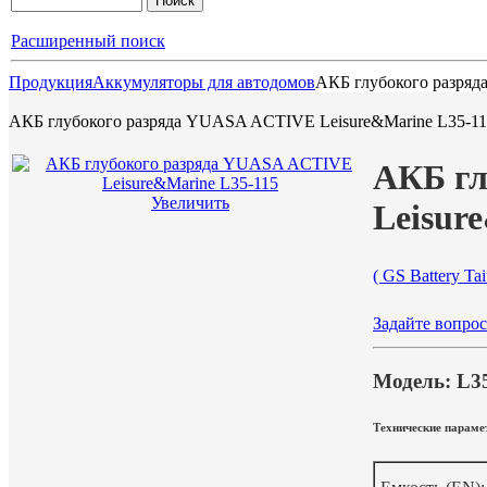
Расширенный поиск
Продукция
Аккумуляторы для автодомов
АКБ глубокого разряд
АКБ глубокого разряда YUASA ACTIVE Leisure&Marine L35-1
АКБ гл
Увеличить
Leisur
( GS Battery Ta
Задайте вопрос
Модель: L3
Технические параме